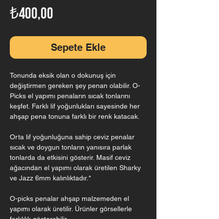
Fiyat
₺400,00
Sepete Ekle
Tonunda eksik olan o dokunuş için
değiştirmen gereken şey penan olabilir. O-
Picks el yapımı penaların sıcak tonlarını
keşfet. Farklı lif yoğunlukları sayesinde her
ahşap pena tonuna farklı bir renk katacak.
Orta lif yoğunluğuna sahip ceviz penalar
sıcak ve doygun tonların yanısıra parlak
tonlarda da etkisini gösterir. Masif ceviz
ağacından el yapımı olarak üretilen Sharky
ve Jazz 6mm kalınlıktadır.*
O-picks penalar ahşap malzemeden el
yapımı olarak üretilir. Ürünler görsellerle