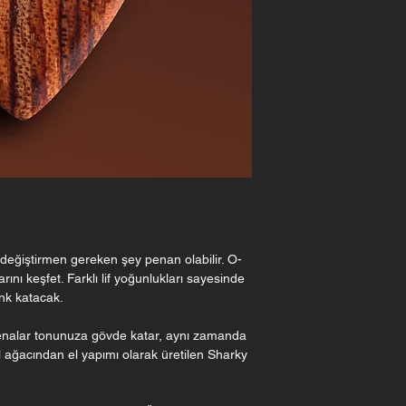
değiştirmen gereken şey penan olabilir. O-
rını keşfet. Farklı lif yoğunlukları sayesinde
enk katacak.
 penalar tonunuza gövde katar, aynı zamanda
ül ağacından el yapımı olarak üretilen Sharky