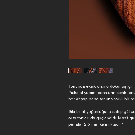
Tonunda eksik olan o dokunuş için 
Picks el yapımı penaların sıcak tonla
her ahşap pena tonuna farklı bir r
Sıkı bir lif yoğunluğuna sahip gül
orta tonları da güçlendirir. Masif g
penalar 2,5 mm kalınlıktadır.*