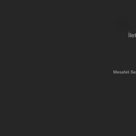
İle
Mesafeli Sa