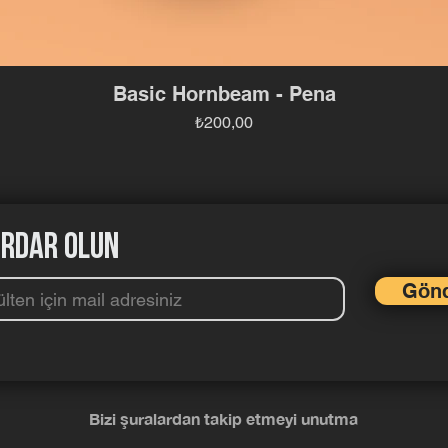
Basic Hornbeam - Pena
Fiyat
₺200,00
rdar olun
Gön
Bizi şuralardan takip etmeyi unutma