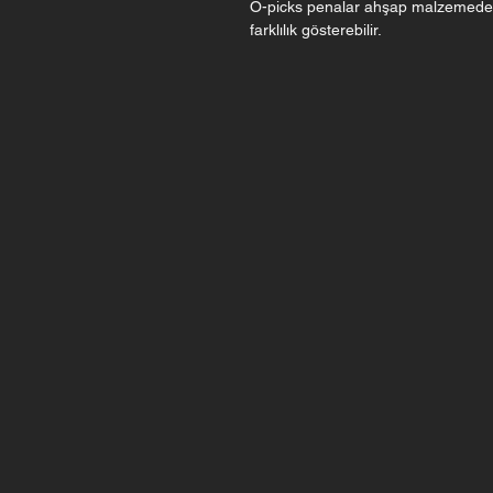
O-picks penalar ahşap malzemeden el
farklılık gösterebilir.