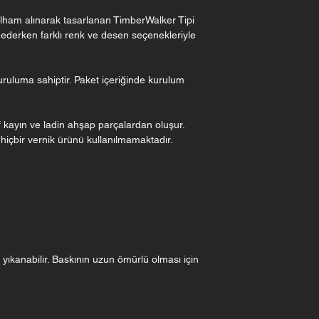
n ilham alınarak tasarlanan TimberWalker Tipi
 ederken farklı renk ve desen seçenekleriyle
uruluma sahiptir. Paket içeriğinde kurulum
f kayın ve ladin ahşap parçalardan oluşur.
 hiçbir vernik ürünü kullanılmamaktadır.
yıkanabilir. Baskının uzun ömürlü olması için