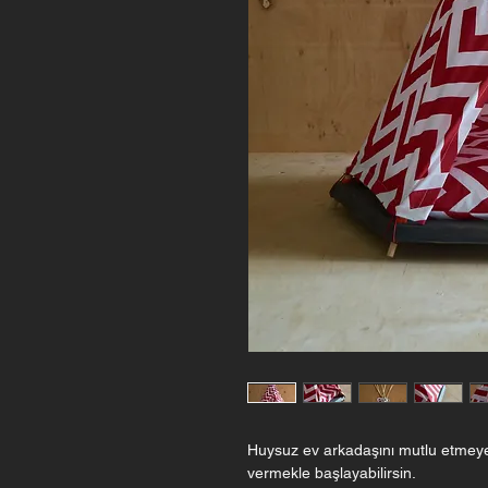
Huysuz ev arkadaşını mutlu etmeye 
vermekle başlayabilirsin.