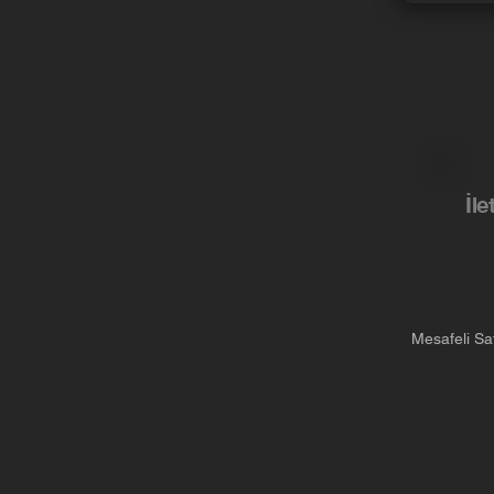
İle
Mesafeli Sa