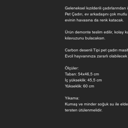
Geleneksel kızılderili çadırlarında
Pet Çadırı, ev arkadaşını çok mutlu
evinin havasına da renk katacak.
Ürün demonte teslim edilir, kolay k
kılavuzunu bulacaksın.
Carbon desenli Tipi pet çadırı masi
Evcil hayvanınıza zararlı olabilecek
Ölçüler:
Taban: 54x46,5 cm
İç yükseklik: 45,5 cm
Yükseklik: 60 cm
Yıkama:
Kumaş ve minder soğuk su ile elde 
tersten ütülenmelidir.