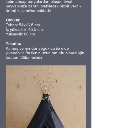
ladin ahşap parçalardan oluşur. Evcil
hayvanınıza zararlı olabilecek hiçbir vernik
ürünü kullanılmamaktadır.
Ölçüler:
Taban: 54x46,5 cm
İç yükseklik: 45,5 cm
Yükseklik: 60 cm
Yıkama:
Kumaş ve minder soğuk su ile elde
yıkanabilir. Baskının uzun ömürlü olması için
tersten ütülenmelidir.